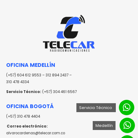
OFICINA MEDELLÍN
(+57) 604 612 9553 – 312 894 2437 –
310 478 4334
Servicio Técnico:
(+57) 304 461 6567
OFICINA BOGOTÁ
Servicio Técnico
(+57) 310 478 4404
Medellín
Correo electrónico:
alvarocardenas@telecar.com.co