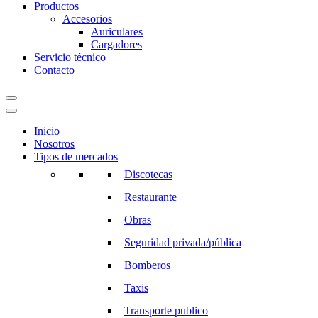
Productos
Accesorios
Auriculares
Cargadores
Servicio técnico
Contacto
Inicio
Nosotros
Tipos de mercados
Discotecas
Restaurante
Obras
Seguridad privada/pública
Bomberos
Taxis
Transporte publico