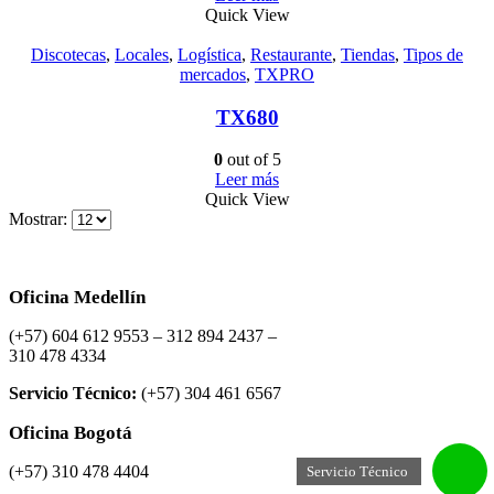
Quick View
Discotecas
,
Locales
,
Logística
,
Restaurante
,
Tiendas
,
Tipos de
mercados
,
TXPRO
TX680
0
out of 5
Leer más
Quick View
Mostrar:
Oficina Medellín
(+57) 604 612 9553 – 312 894 2437 –
310 478 4334
Servicio Técnico:
(+57) 304 461 6567
Oficina Bogotá
(+57) 310 478 4404
Servicio Técnico