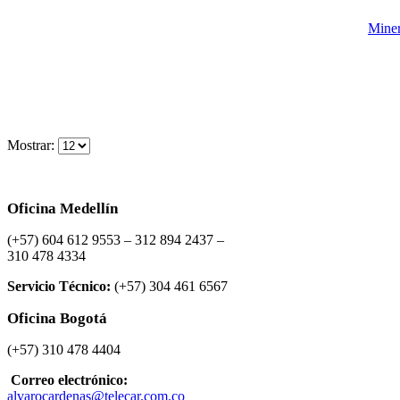
Miner
Mostrar:
Oficina Medellín
(+57) 604 612 9553 – 312 894 2437 –
310 478 4334
Servicio Técnico:
(+57) 304 461 6567
Oficina Bogotá
(+57) 310 478 4404
Correo electrónico:
alvarocardenas@telecar.com.co