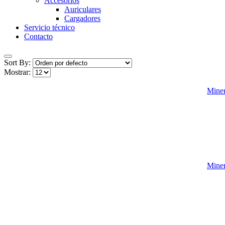
Accesorios
Auriculares
Cargadores
Servicio técnico
Contacto
Sort By:
Mostrar:
Miner
Miner