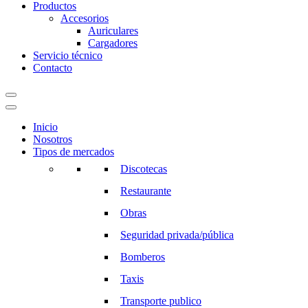
Productos
Accesorios
Auriculares
Cargadores
Servicio técnico
Contacto
Inicio
Nosotros
Tipos de mercados
Discotecas
Restaurante
Obras
Seguridad privada/pública
Bomberos
Taxis
Transporte publico