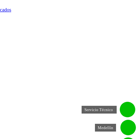
rcados
Servicio Técnico
Medellín