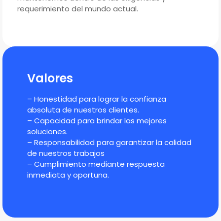
requerimiento del mundo actual.
Valores
– Honestidad para lograr la confianza
absoluta de nuestros clientes.
– Capacidad para brindar las mejores
soluciones.
– Responsabilidad para garantizar la calidad
de nuestros trabajos
– Cumplimiento mediante respuesta
inmediata y oportuna.