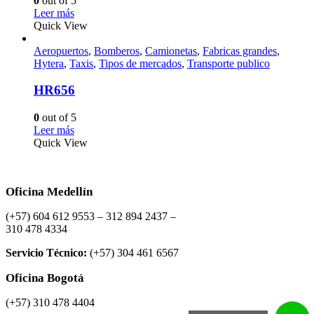
0
out of 5
Leer más
Quick View
Aeropuertos
,
Bomberos
,
Camionetas
,
Fabricas grandes
,
Hytera
,
Taxis
,
Tipos de mercados
,
Transporte publico
HR656
0
out of 5
Leer más
Quick View
Oficina Medellín
(+57) 604 612 9553 – 312 894 2437 –
310 478 4334
Servicio Técnico:
(+57) 304 461 6567
Oficina Bogotá
(+57) 310 478 4404