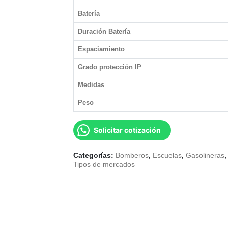
Batería
Duración Batería
Espaciamiento
Grado protección IP
Medidas
Peso
Solicitar cotización
Categorías:
Bomberos
,
Escuelas
,
Gasolineras
Tipos de mercados