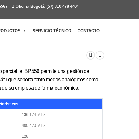
6567
Oficina Bogotá: (57) 310 478 4404
RODUCTOS
SERVICIO TÉCNICO
CONTACTO
o parcial, el BP556 permite una gestión de
rsátil que soporta tanto modos analógicos como
ica de su empresa de forma económica.
terísticas
136-174 MHz
400-470 MHz
128