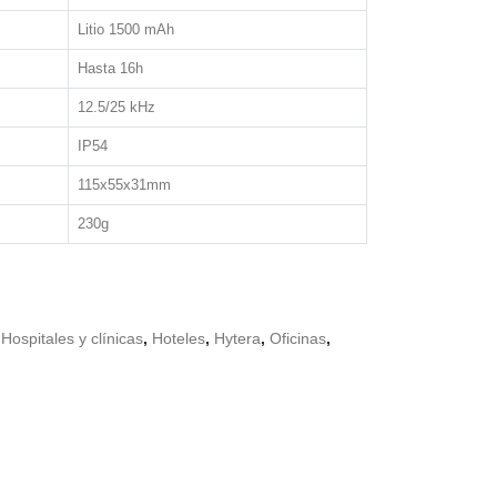
Litio 1500 mAh
Hasta 16h
12.5/25 kHz
IP54
115x55x31mm
230g
,
Hospitales y clínicas
,
Hoteles
,
Hytera
,
Oficinas
,