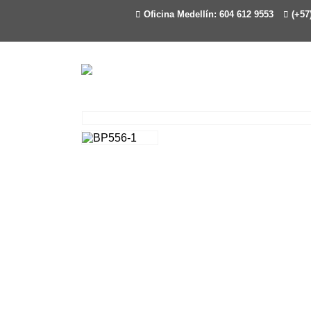
Oficina Medellín: 604 612 9553
(+57)