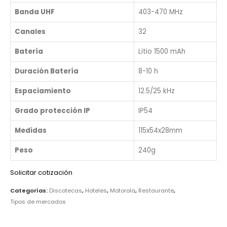
Banda UHF
403-470 MHz
Canales
32
Batería
Litio 1500 mAh
Duración Batería
8-10 h
Espaciamiento
12.5/25 kHz
Grado protección IP
IP54
Medidas
115x54x28mm
Peso
240g
Solicitar cotización
Categorías:
Discotecas
,
Hoteles
,
Motorola
,
Restaurante
,
Tipos de mercados