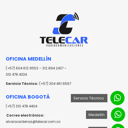
OFICINA MEDELLÍN
(+57) 604 612 9553 – 312 894 2437 –
310 478 4334
Servicio Técnico:
(+57) 304 461 6567
OFICINA BOGOTÁ
Servicio Técnico
(+57) 310 478 4404
Medellín
Correo electrónico:
alvarocardenas@telecar.com.co