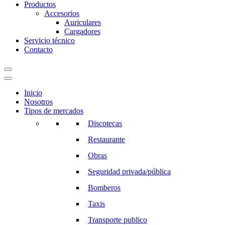
Productos
Accesorios
Auriculares
Cargadores
Servicio técnico
Contacto
Inicio
Nosotros
Tipos de mercados
Discotecas
Restaurante
Obras
Seguridad privada/pública
Bomberos
Taxis
Transporte publico