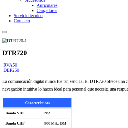
Accesorios
Auriculares
Cargadores
Servicio técnico
Contacto
DTR720
RVA50
DEP250
La comunicación digital nunca fue tan sencilla. El DTR720 ofrece una co
navegación intuitiva lo hacen ideal para personal que necesita una respue
Características
Banda VHF
N/A
Banda UHF
900 MHz ISM