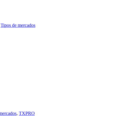
,
Tipos de mercados
 mercados
,
TXPRO