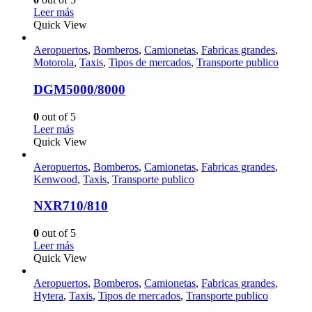
Leer más
Quick View
Aeropuertos
,
Bomberos
,
Camionetas
,
Fabricas grandes
,
Motorola
,
Taxis
,
Tipos de mercados
,
Transporte publico
DGM5000/8000
0
out of 5
Leer más
Quick View
Aeropuertos
,
Bomberos
,
Camionetas
,
Fabricas grandes
,
Kenwood
,
Taxis
,
Transporte publico
NXR710/810
0
out of 5
Leer más
Quick View
Aeropuertos
,
Bomberos
,
Camionetas
,
Fabricas grandes
,
Hytera
,
Taxis
,
Tipos de mercados
,
Transporte publico