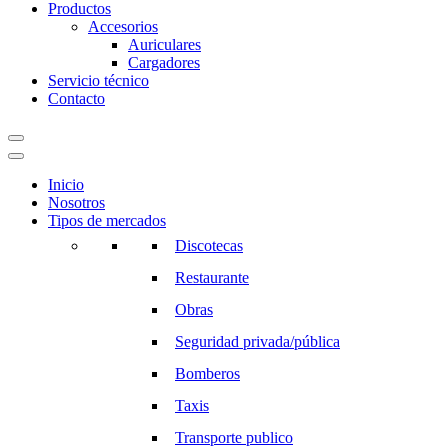
Productos
Accesorios
Auriculares
Cargadores
Servicio técnico
Contacto
Inicio
Nosotros
Tipos de mercados
Discotecas
Restaurante
Obras
Seguridad privada/pública
Bomberos
Taxis
Transporte publico