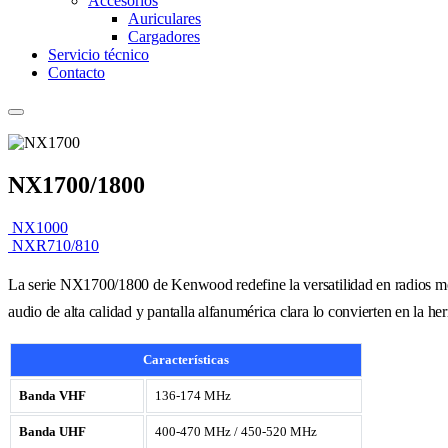
Accesorios
Auriculares
Cargadores
Servicio técnico
Contacto
NX1700/1800
NX1000
NXR710/810
La serie NX1700/1800 de Kenwood redefine la versatilidad en radios mó
audio de alta calidad y pantalla alfanumérica clara lo convierten en la he
Características
Banda VHF
136-174 MHz
Banda UHF
400-470 MHz / 450-520 MHz