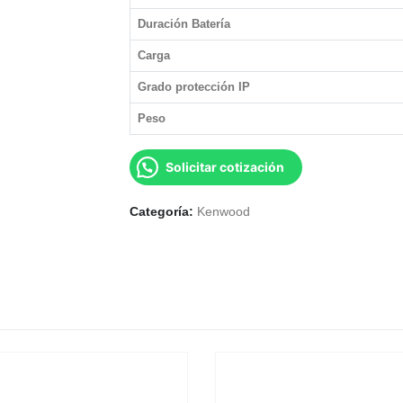
Duración Batería
Carga
Grado protección IP
Peso
Solicitar cotización
Categoría:
Kenwood