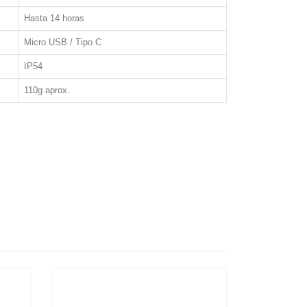
Hasta 14 horas
Micro USB / Tipo C
IP54
110g aprox.