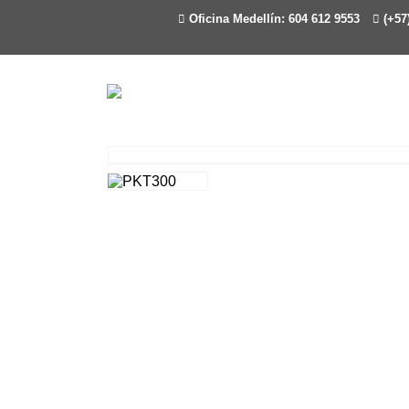
Oficina Medellín: 604 612 9553
(+57)