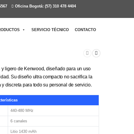
6567
Oficina Bogotá: (57) 310 478 4404
RODUCTOS
SERVICIO TÉCNICO
CONTACTO
 y ligero de Kenwood, diseñado para un uso
idad. Su diseño ultra compacto no sacrifica la
y discreta para todo su personal de servicio.
terísticas
440-480 MHz
6 canales
Litio 1430 mAh