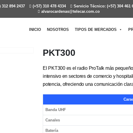
 312 894 2437
(+57) 310 478 4334
Servicio Técnico: (+57) 304 461 
alvarocardenas@telecar.com.co
INICIO
NOSOTROS
TIPOS DE MERCADOS
P
PKT300
El PKT300 es el radio ProTalk más pequeño
intensivo en sectores de comercio y hospital
potencia, ofreciendo una comunicación clara 
Carac
Banda UHF
Canales
Batería