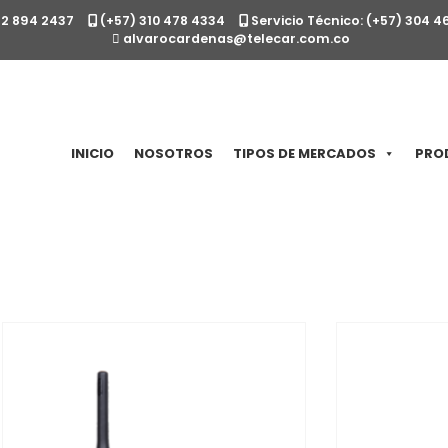
12 894 2437
(+57) 310 478 4334
Servicio Técnico: (+57) 304 4
alvarocardenas@telecar.com.co
INICIO
NOSOTROS
TIPOS DE MERCADOS
PRO