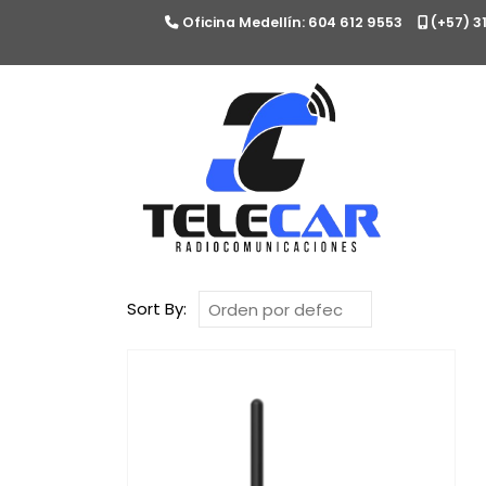
Oficina Medellín: 604 612 9553
(+57) 3
Sort By: