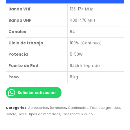
Banda VHF
136-174 MHz
Banda UHF
400-470 MHz
Canales
64
Ciclo de trabajo
100% (Continuo)
Potencia
5-50W
Puerto de Red
RJ45 Integrado
Peso
8 kg
Solicitar cotización
Categorías:
Aeropuertos
,
Bomberos
,
Camionetas
,
Fabricas grandes
,
Hytera
,
Taxis
,
Tipos de mercados
,
Transporte publico