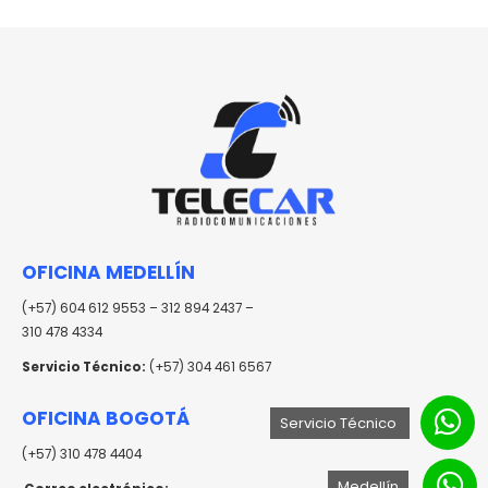
OFICINA MEDELLÍN
(+57) 604 612 9553 – 312 894 2437 –
310 478 4334
Servicio Técnico:
(+57) 304 461 6567
OFICINA BOGOTÁ
Servicio Técnico
(+57) 310 478 4404
Medellín