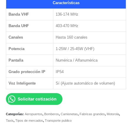
Características
Banda VHF
136-174 MHz
Banda UHF
403-470 MHz
Canales
Hasta 160 canales
Potencia
1-25W / 25-45W (VHF)
Pantalla
Numérica / Alfanumérica
Grado protección IP
IP54
Voz Inteligente
Sí (Ajuste automático de volumen)
Solicitar cotización
Categorías:
Aeropuertos
,
Bomberos
,
Camionetas
,
Fabricas grandes
,
Motorola
,
Taxis
,
Tipos de mercados
,
Transporte publico