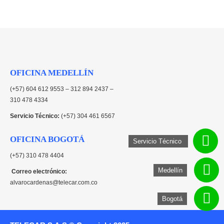
OFICINA MEDELLÍN
(+57) 604 612 9553 – 312 894 2437 –
310 478 4334
Servicio Técnico:
(+57) 304 461 6567
OFICINA BOGOTÁ
Servicio Técnico
(+57) 310 478 4404
Medellín
Correo electrónico:
alvarocardenas@telecar.com.co
Bogotá