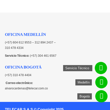
OFICINA MEDELLÍN
(+57) 604 612 9553 – 312 894 2437 –
310 478 4334
Servicio Técnico:
(+57) 304 461 6567
OFICINA BOGOTÁ
Servicio Técnico
(+57) 310 478 4404
Medellín
Correo electrónico:
alvarocardenas@telecar.com.co
Bogotá
TELECAR S.A.S © Copyright 2025.