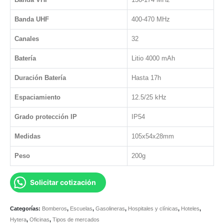
Banda UHF
400-470 MHz
Canales
32
Batería
Litio 4000 mAh
Duración Batería
Hasta 17h
Espaciamiento
12.5/25 kHz
Grado protección IP
IP54
Medidas
105x54x28mm
Peso
200g
Solicitar cotización
Categorías:
Bomberos
,
Escuelas
,
Gasolineras
,
Hospitales y clínicas
,
Hoteles
,
Hytera
,
Oficinas
,
Tipos de mercados