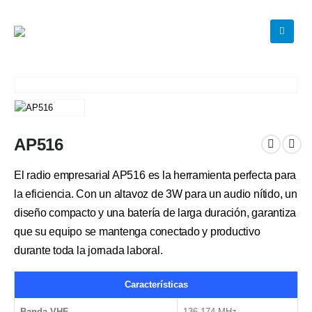
AP516
El radio empresarial AP516 es la herramienta perfecta para
la eficiencia. Con un altavoz de 3W para un audio nítido, un
diseño compacto y una batería de larga duración, garantiza
que su equipo se mantenga conectado y productivo
durante toda la jornada laboral.
Características
Banda VHF
136-174 MHz