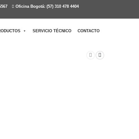
6567
Oficina Bogotá: (57) 310 478 4404
RODUCTOS
SERVICIO TÉCNICO
CONTACTO