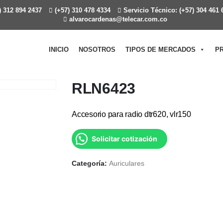
 312 894 2437
(+57) 310 478 4334
Servicio Técnico: (+57) 304 461 
alvarocardenas@telecar.com.co
INICIO
NOSOTROS
TIPOS DE MERCADOS
P
RLN6423
Accesorio para radio dtr620, vlr150
Solicitar cotización
Categoría:
Auriculares