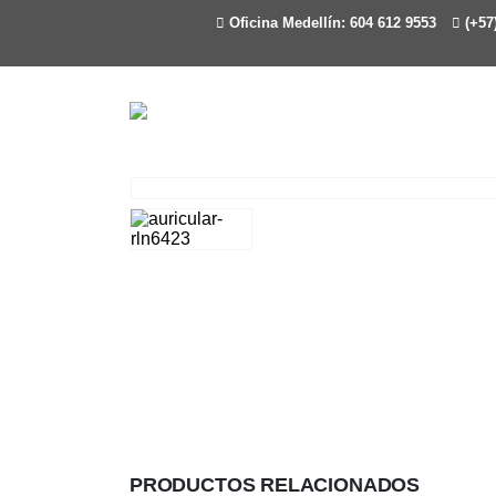
Oficina Medellín: 604 612 9553
(+57)
PRODUCTOS RELACIONADOS