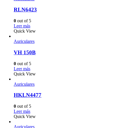
RLN6423
0
out of 5
Leer más
Quick View
Auriculares
VH 150B
0
out of 5
Leer más
Quick View
Auriculares
HKLN4477
0
out of 5
Leer más
Quick View
Auriculares