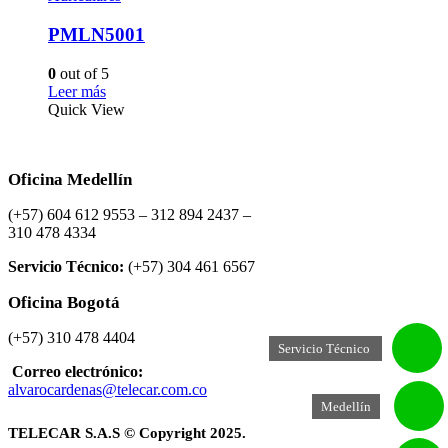
PMLN5001
0
out of 5
Leer más
Quick View
Oficina Medellín
(+57) 604 612 9553 – 312 894 2437 –
310 478 4334
Servicio Técnico:
(+57) 304 461 6567
Oficina Bogotá
(+57) 310 478 4404
Servicio Técnico
Correo electrónico:
alvarocardenas@telecar.com.co
Medellín
TELECAR S.A.S © Copyright 2025.