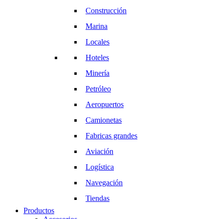
Construcción
Marina
Locales
Hoteles
Minería
Petróleo
Aeropuertos
Camionetas
Fabricas grandes
Aviación
Logística
Navegación
Tiendas
Productos