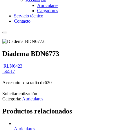
Accesorios
Auriculares
Cargadores
Servicio técnico
Contacto
Diadema BDN6773
RLN6423
56517
Accesorio para radio dtr620
Solicitar cotización
Categoría:
Auriculares
Productos relacionados
Auriculares