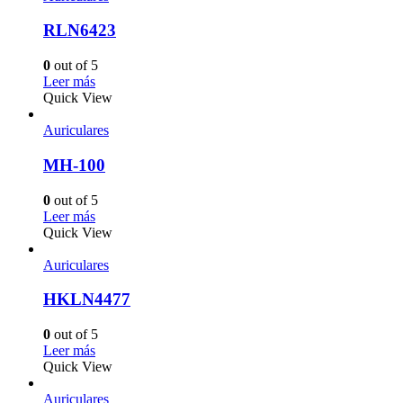
RLN6423
0
out of 5
Leer más
Quick View
Auriculares
MH-100
0
out of 5
Leer más
Quick View
Auriculares
HKLN4477
0
out of 5
Leer más
Quick View
Auriculares