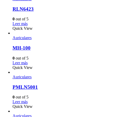
RLN6423
0
out of 5
Leer más
Quick View
Auriculares
MH-100
0
out of 5
Leer más
Quick View
Auriculares
PMLN5001
0
out of 5
Leer más
Quick View
Auriculares