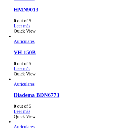
HMN9013
0
out of 5
Leer más
Quick View
Auriculares
VH 150B
0
out of 5
Leer más
Quick View
Auriculares
Diadema BDN6773
0
out of 5
Leer más
Quick View
Auriculares