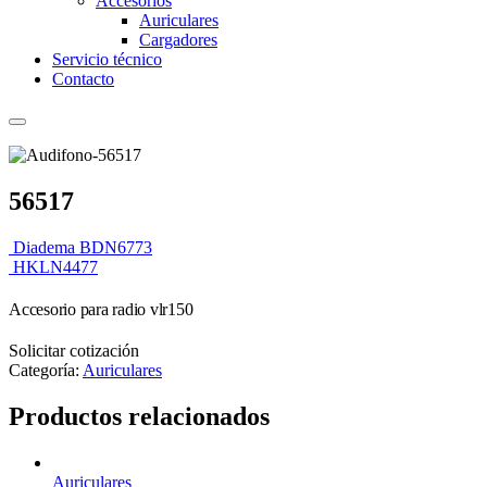
Accesorios
Auriculares
Cargadores
Servicio técnico
Contacto
56517
Diadema BDN6773
HKLN4477
Accesorio para radio vlr150
Solicitar cotización
Categoría:
Auriculares
Productos relacionados
Auriculares