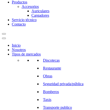
Productos
Accesorios
Auriculares
Cargadores
Servicio técnico
Contacto
Inicio
Nosotros
Tipos de mercados
Discotecas
Restaurante
Obras
Seguridad privada/pública
Bomberos
Taxis
Transporte publico