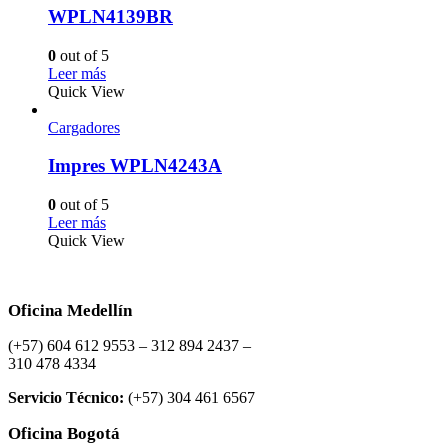
WPLN4139BR
0
out of 5
Leer más
Quick View
Cargadores
Impres WPLN4243A
0
out of 5
Leer más
Quick View
Oficina Medellín
(+57) 604 612 9553 – 312 894 2437 –
310 478 4334
Servicio Técnico:
(+57) 304 461 6567
Oficina Bogotá