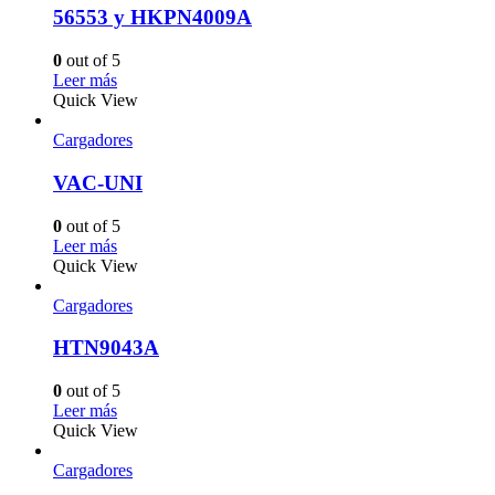
56553 y HKPN4009A
0
out of 5
Leer más
Quick View
Cargadores
VAC-UNI
0
out of 5
Leer más
Quick View
Cargadores
HTN9043A
0
out of 5
Leer más
Quick View
Cargadores