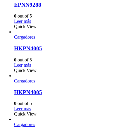
EPNN9288
0
out of 5
Leer más
Quick View
Cargadores
HKPN4005
0
out of 5
Leer más
Quick View
Cargadores
HKPN4005
0
out of 5
Leer más
Quick View
Cargadores