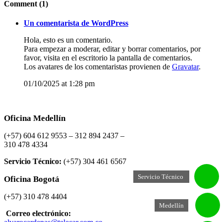
Comment (1)
Un comentarista de WordPress
Hola, esto es un comentario.
Para empezar a moderar, editar y borrar comentarios, por
favor, visita en el escritorio la pantalla de comentarios.
Los avatares de los comentaristas provienen de
Gravatar
.
01/10/2025 at 1:28 pm
Oficina Medellín
(+57) 604 612 9553 – 312 894 2437 –
310 478 4334
Servicio Técnico:
(+57) 304 461 6567
Servicio Técnico
Oficina Bogotá
(+57) 310 478 4404
Medellín
Correo electrónico: