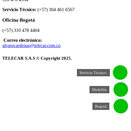
Servicio Técnico:
(+57) 304 461 6567
Oficina Bogotá
(+57) 310 478 4404
Correo electrónico:
alvarocardenas@telecar.com.co
TELECAR S.A.S © Copyright 2025.
Servicio Técnico
Medellín
Bogotá